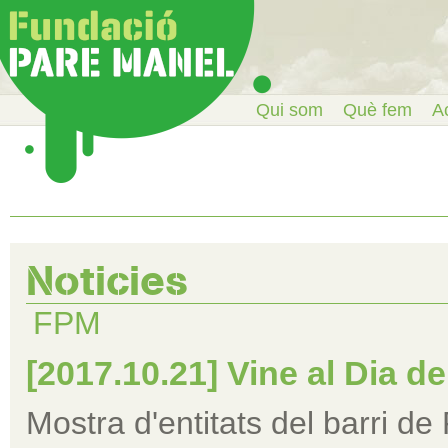
Qui som
Què fem
Ac
Noticies
FPM
[2017.10.21] Vine al Dia de
Mostra d'entitats del barri de