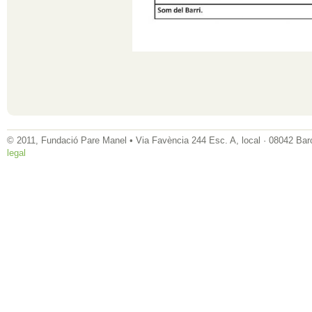
© 2011, Fundació Pare Manel • Via Favència 244 Esc. A, local · 08042 Bar
legal