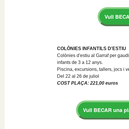
Vull BECA
COLÒNIES INFANTILS D'ESTIU
Colònies d'estiu al Garraf per gaudi
infants de 3 a 12 anys.
Piscina, excursions, tallers, jocs i v
Del 22 al 26 de juliol
COST PLAÇA: 221,00 euros
Vull BECAR una pla