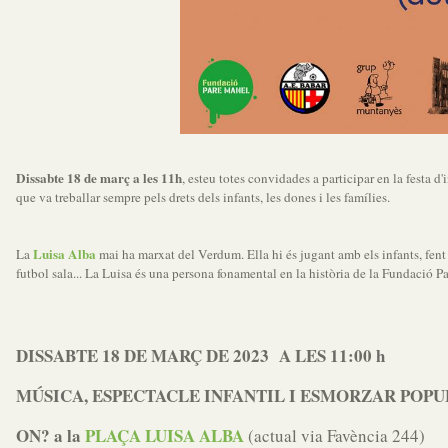
Dissabte 18 de març a les 11h
, es
teu totes convidades a participar en la festa 
que va treballar sempre pels drets dels infants, les dones i les famílies.
Luisa Alba
La
mai ha marxat del Verdum. Ella hi és jugant amb els infants, fent e
futbol sala... La Luisa és una persona fonamental en la història de la Fundació
DISSABTE 18 DE MARÇ DE 2023 A LES 11:00 h
MÚSICA, ESPECTACLE INFANTIL I ESMORZAR POP
ON? a la
PLAÇA LUISA ALBA
(actual via Favència 244)