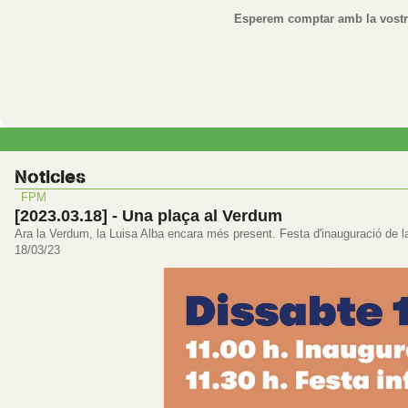
Esperem comptar amb la vostr
Noticies
FPM
[2023.03.18] - Una plaça al Verdum
Ara la Verdum, la Luisa Alba encara més present. Festa d'inauguració de l
18/03/23