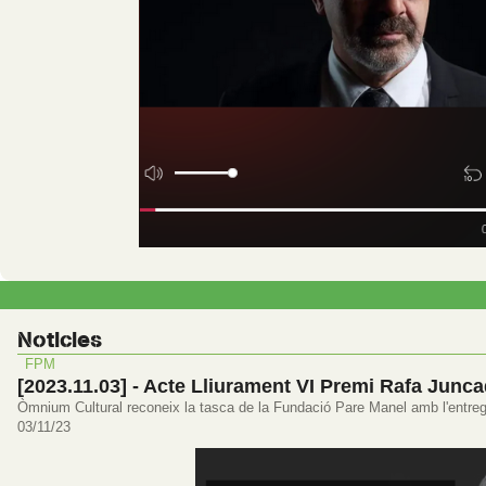
Noticies
FPM
[2023.11.03] - Acte Lliurament VI Premi Rafa Junca
Òmnium Cultural reconeix la tasca de la Fundació Pare Manel amb l'entreg
03/11/23