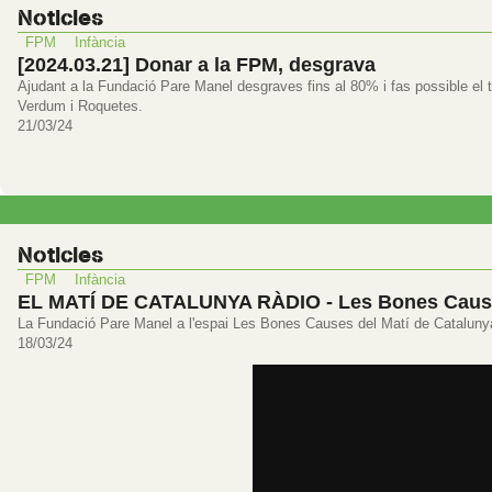
Noticies
FPM
Infància
[2024.03.21] Donar a la FPM, desgrava
Ajudant a la Fundació Pare Manel desgraves fins al 80% i fas possible el tre
Verdum i Roquetes.
21/03/24
Noticies
FPM
Infància
EL MATÍ DE CATALUNYA RÀDIO - Les Bones Caus
La Fundació Pare Manel a l'espai Les Bones Causes del Matí de Cataluny
18/03/24