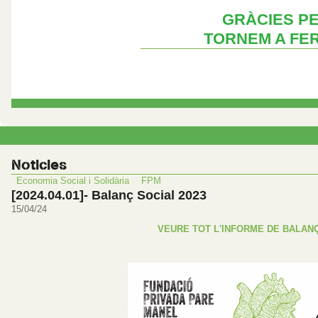
GRÀCIES PE
TORNEM A FER 
Noticies
Economia Social i Solidària
FPM
[2024.04.01]- Balanç Social 2023
15/04/24
VEURE TOT L'INFORME DE BALANÇ