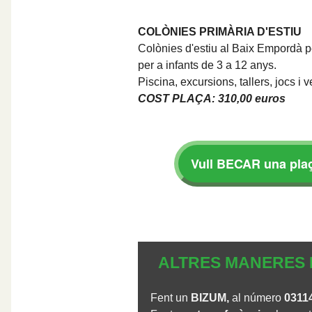
COLÒNIES PRIMÀRIA D'ESTIU
Colònies d'estiu al Baix Empordà pe
per a infants de 3 a 12 anys.
Piscina, excursions, tallers, jocs i v
COST PLAÇA: 310,00 euros
Vull BECAR una plaç
ALTRES MANERES 
Fent un
BIZUM,
al número
0311