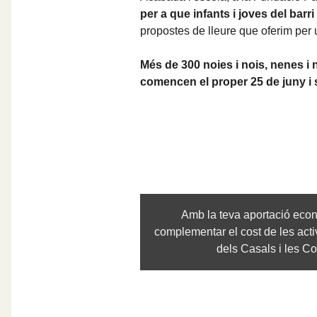
per a que infants i joves del bar
propostes de lleure que oferim per
Més de 300 noies i nois, nenes i
comencen el proper 25 de juny i s'a
Amb la teva aportació econ
complementar el cost de les activi
dels Casals i les C