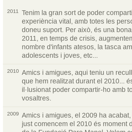
2011
Tenim la gran sort de poder compart
experiència vital, amb totes les per
doneu suport. Per això, és una bona 
2011, en temps de crisis, augmentem 
nombre d'infants atesos, la tasca am
adolescents i joves, etc...
2010
Amics i amigues, aqui teniu un recull 
que hem realitzat durant el 2010... 
il·lusionat poder compartir-ho amb tot
vosaltres.
2009
Amics i amigues, el 2009 ha acabat, 
just comencem el 2010 és moment d