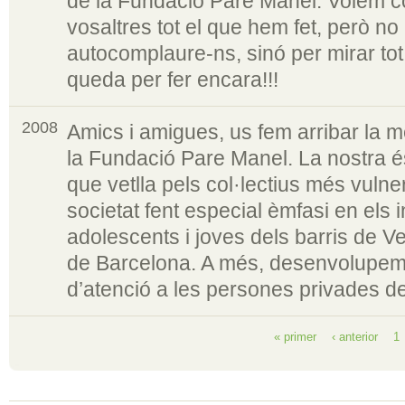
de la Fundació Pare Manel. Volem c
vosaltres tot el que hem fet, però no
autocomplaure-ns, sinó per mirar tot
queda per fer encara!!!
2008
Amics i amigues, us fem arribar la 
la Fundació Pare Manel. La nostra é
que vetlla pels col·lectius més vulne
societat fent especial èmfasi en els i
adolescents i joves dels barris de 
de Barcelona. A més, desenvolupe
d’atenció a les persones privades de 
« primer
‹ anterior
1