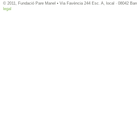
© 2011, Fundació Pare Manel • Via Favència 244 Esc. A, local · 08042 Bar
legal