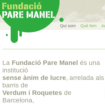
Qui som
Què fem
Ac
La
Fundació Pare Manel
és una
institució
sense ànim de lucre
,
arrelada als
barris de
Verdum i Roquetes
de
Barcelona,