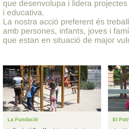
que desenvolupa i lidera projectes 
i educativa.
La nostra acció preferent és trebal
amb persones, infants, joves i famí
que estan en situació de major vuln
La Fundació
El Pat