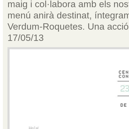
maig i col·labora amb els nost
menú anirà destinat, íntegram
Verdum-Roquetes. Una acció di
17/05/13