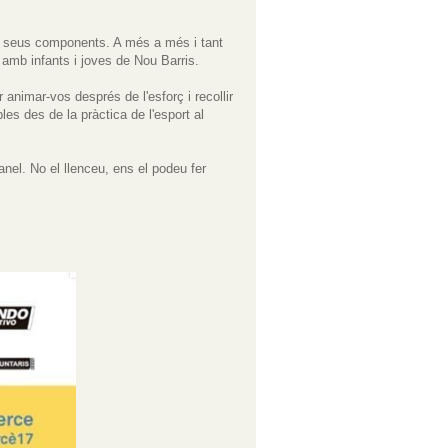
s seus components. A més a més i tant
 amb infants i joves de Nou Barris.
animar-vos després de l'esforç i recollir
es des de la pràctica de l'esport al
anel. No el llenceu, ens el podeu fer