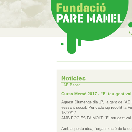
Q
Noticies
AE Babar
Cursa Mercè 2017 - “El teu gest val
Aquest Diumenge dia 17, la gent de l'AE 
vessant social: Per cada xip recollit la
15/09/17
AMB POC ES FA MOLT: “El teu gest val 
Amb aquesta idea, l'organització de la cur