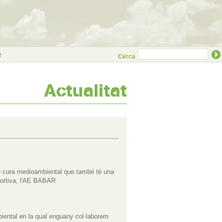
e
Cerca
Actualitat
de cura medioambiental que també té una
sportiva, l'AE BABAR
biental en la qual enguany col·laborem