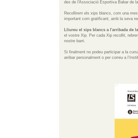
des de l'Associació Esportiva Babar de l
Recollirem els xips blancs, com una mes
important com gratificant, amb la seva rec
Lliureu el xips blancs a l'arribada de l
el vostre Xip. Per cada Xip recollit, reb
nostre barri.
Si finalment no podeu participar a la curs
arribar personalment o per correu a l’Inst