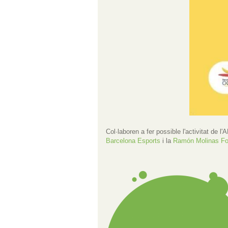
Col·laboren a fer possible l'activitat de l
Barcelona Esports
i la
Ramón Molinas Fo