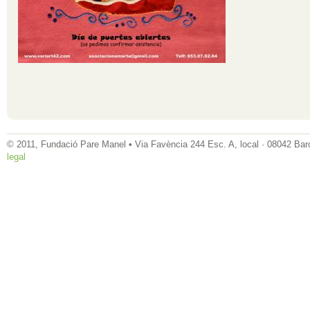
© 2011, Fundació Pare Manel • Via Favència 244 Esc. A, local · 08042 Bar
legal