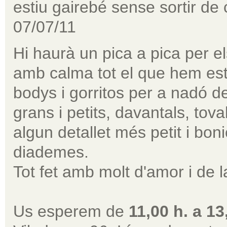
estiu gairebé sense sortir 
07/07/11
Hi haurà un pica a pica per el
amb calma tot el que hem est
bodys i gorritos per a nadó d
grans i petits, davantals, tov
algun detallet més petit i bon
diademes.
Tot fet amb molt d'amor i de la
Us esperem de
11,00 h. a 13