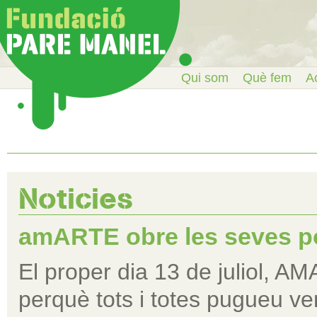
Qui som
Què fem
Ac
Noticies
amARTE obre les seves p
El proper dia 13 de juliol, A
perquè tots i totes pugueu ve