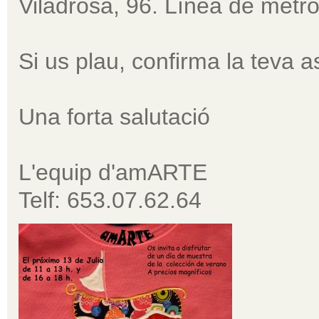
Viladrosa, 96. Línea de metro
Si us plau, confirma la teva a
Una forta salutació
L'equip d'amARTE
Telf: 653.07.62.64