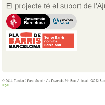
El projecte té el suport de l'
© 2011, Fundació Pare Manel • Via Favència 244 Esc. A, local · 08042 Bar
legal