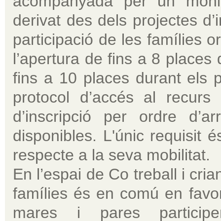
acompanyada per un monito
derivat des dels projectes d’i
participació de les famílies o
l’apertura de fins a 8 places 
fins a 10 places durant els p
protocol d’accés al recur
d’inscripció per ordre d’a
disponibles. L'únic requisit 
respecte a la seva mobilitat.
En l’espai de Co treball i cria
famílies és en comú en favo
mares i pares partici