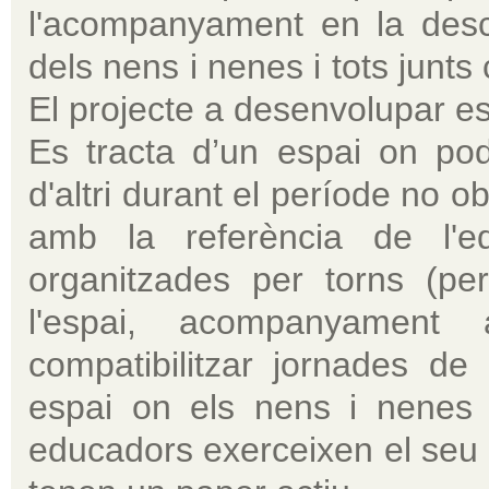
l'acompanyament en la desco
dels nens i nenes i tots junts
El projecte a desenvolupar es
Es tracta d’un espai on pode
d'altri durant el període no obl
amb la referència de l'eq
organitzades per torns (pe
l'espai, acompanyament
compatibilitzar jornades de
espai on els nens i nenes 
educadors exerceixen el seu r