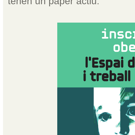
tenen un paper actiu.