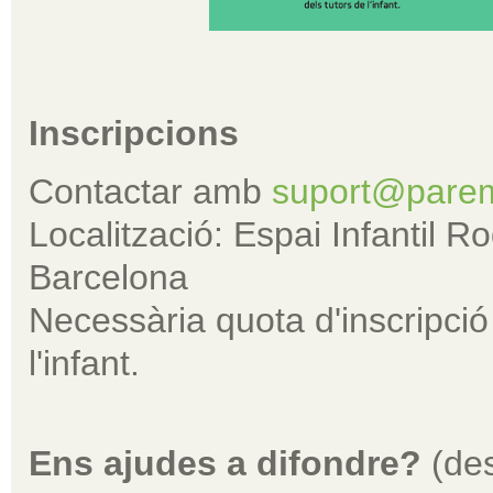
Inscripcions
Contactar amb
suport@parem
Localització: Espai Infantil 
Barcelona
Necessària quota d'inscripció 
l'infant.
Ens ajudes a difondre?
(de