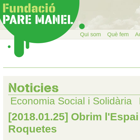
Qui som
Què fem
Ac
Noticies
Economia Social i Solidària
[2018.01.25] Obrim l'Espai
Roquetes