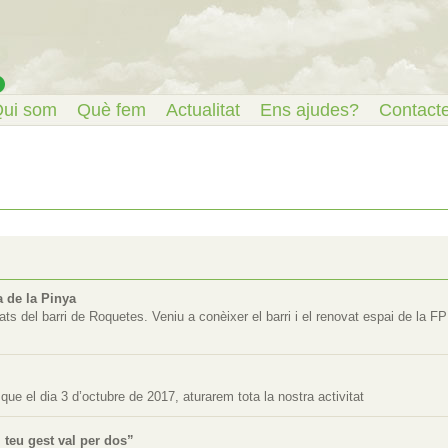
ui som
Què fem
Actualitat
Ens ajudes?
Contact
a de la Pinya
tats del barri de Roquetes. Veniu a conèixer el barri i el renovat espai de la
e el dia 3 d’octubre de 2017, aturarem tota la nostra activitat
 teu gest val per dos”