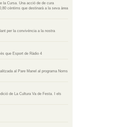
de la Cursa. Una acció de de cura
0,80 cèntims que destinarà a la seva àrea
ant per la convivència a la nostra
Més que Esport de Ràdio 4
 realitzada al Pare Manel al programa Noms
ició de La Cultura Va de Festa. I els