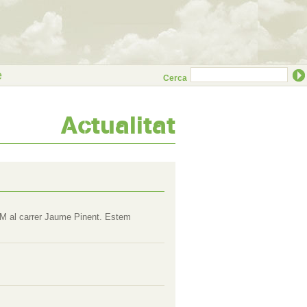
e
Cerca
Actualitat
 FPM al carrer Jaume Pinent. Estem