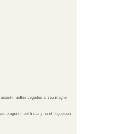
 i assistir moltes vegades al seu magne
que pregonen pel fi d’any no et lloguessin