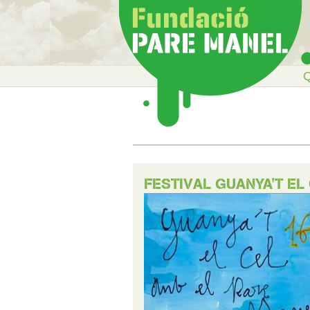
Q
FESTIVAL GUANYA'T EL