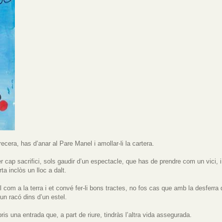
ecera, has d’anar al Pare Manel i amollar-li la cartera.
r cap sacrifici, sols gaudir d’un espectacle, que has de prendre com un vici,
ta inclòs un lloc a dalt.
 com a la terra i et convé fer-li bons tractes, no fos cas que amb la desferra 
 un racó dins d’un estel.
s una entrada que, a part de riure, tindràs l’altra vida assegurada.