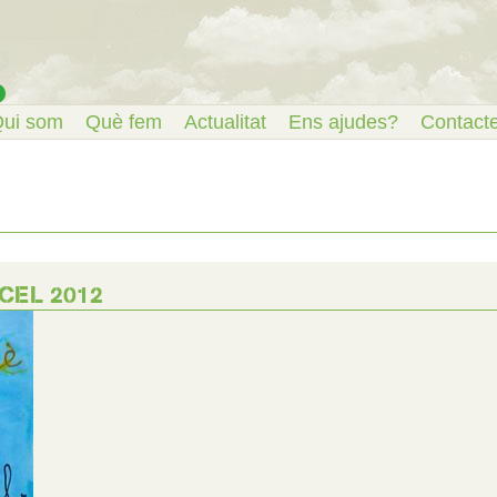
ui som
Què fem
Actualitat
Ens ajudes?
Contact
 CEL 2012