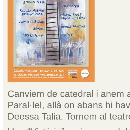
Canviem de catedral i anem a
Paral·lel, allà on abans hi h
Deessa Talia. Tornem al teatre