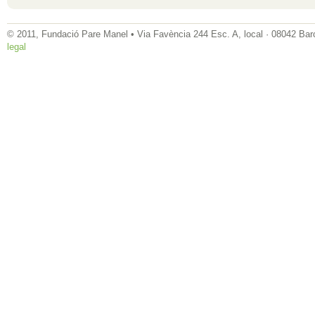
© 2011, Fundació Pare Manel • Via Favència 244 Esc. A, local · 08042 Bar
legal