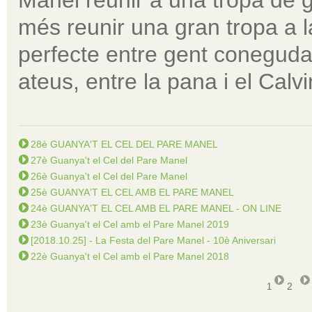
més reunir una gran tropa a 
perfecte entre gent coneguda 
ateus, entre la pana i el Calvin
28è GUANYA'T EL CEL DEL PARE MANEL
27è Guanya't el Cel del Pare Manel
26è Guanya't el Cel del Pare Manel
25è GUANYA'T EL CEL AMB EL PARE MANEL
24è GUANYA'T EL CEL AMB EL PARE MANEL - ON LINE
23è Guanya't el Cel amb el Pare Manel 2019
[2018.10.25] - La Festa del Pare Manel - 10è Aniversari
22è Guanya't el Cel amb el Pare Manel 2018
2
1