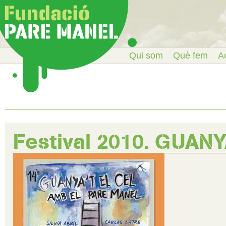
Qui som
Què fem
Ac
Festival 2010. GUANY