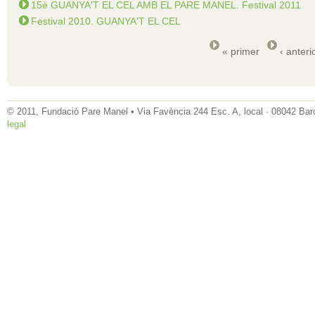
15è GUANYA'T EL CEL AMB EL PARE MANEL. Festival 2011
Festival 2010. GUANYA'T EL CEL
« primer
‹ anteri
© 2011, Fundació Pare Manel • Via Favència 244 Esc. A, local · 08042 Bar
legal