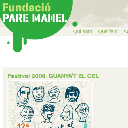
Qui som
Què fem
Ac
Festival 2008. GUANYA'T EL CEL