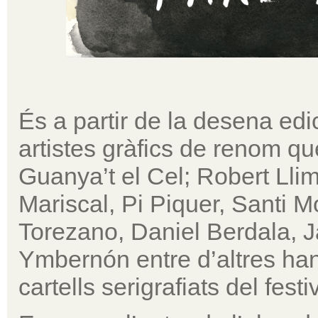
És a partir de la desena edi
artistes gràfics de renom qu
Guanya’t el Cel; Robert Lli
Mariscal, Pi Piquer, Santi M
Torezano, Daniel Berdala, 
Ymbernón entre d’altres han
cartells serigrafiats del festi