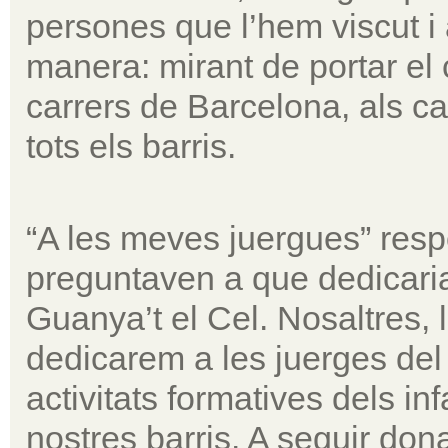
persones que l’hem viscut i 
manera: mirant de portar el c
carrers de Barcelona, als c
tots els barris.
“A les meves juergues” resp
preguntaven a que dedicaria
Guanya’t el Cel. Nosaltres,
dedicarem a les juerges del 
activitats formatives dels in
nostres barris. A seguir dona