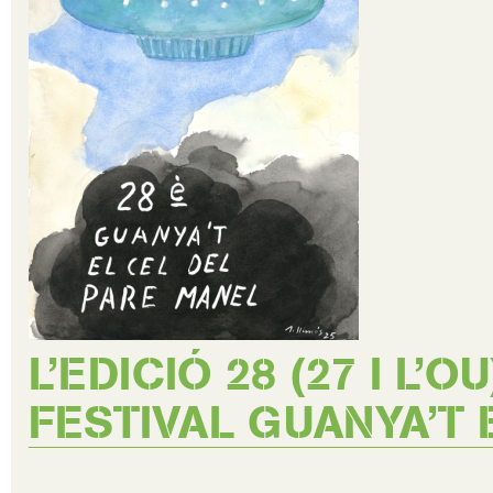
L’EDICIÓ 28 (27 I L’
FESTIVAL GUANYA’T 