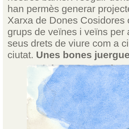
han permès generar project
Xarxa de Dones Cosidores o 
grups de veïnes i veïns per a
seus drets de viure com a ci
ciutat.
Unes bones juergue