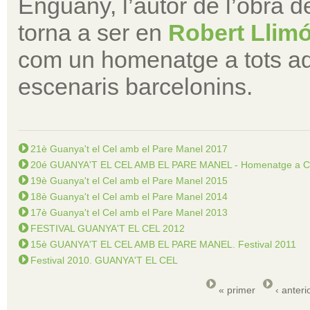
Enguany, l’autor de l’obra d
torna a ser en
Robert Llim
com un homenatge a tots aq
escenaris barcelonins.
21è Guanya't el Cel amb el Pare Manel 2017
20é GUANYA'T EL CEL AMB EL PARE MANEL - Homenatge a 
19è Guanya't el Cel amb el Pare Manel 2015
18è Guanya't el Cel amb el Pare Manel 2014
17è Guanya't el Cel amb el Pare Manel 2013
FESTIVAL GUANYA'T EL CEL 2012
15è GUANYA'T EL CEL AMB EL PARE MANEL. Festival 2011
Festival 2010. GUANYA'T EL CEL
« primer
‹ anteri