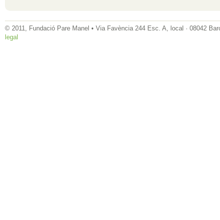
© 2011, Fundació Pare Manel • Via Favència 244 Esc. A, local · 08042 Bar
legal