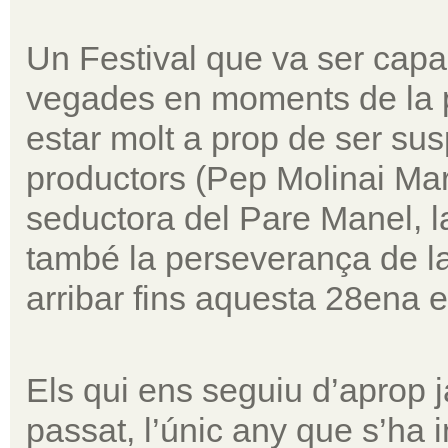
Un Festival que va ser capa
vegades en moments de la
estar molt a prop de ser sus
productors (Pep Molinai Mar
seductora del Pare Manel, la
també la perseverança de la
arribar fins aquesta 28ena e
Els qui ens seguiu d’aprop ja
passat, l’únic any que s’ha i