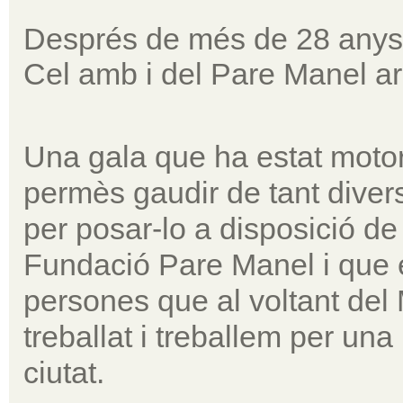
Després de més de 28 anys d
Cel amb i del Pare Manel ar
Una gala que ha estat motor 
permès gaudir de tant divers t
per posar-lo a disposició de la
Fundació Pare Manel i que e
persones que al voltant de
treballat i treballem per una 
ciutat.