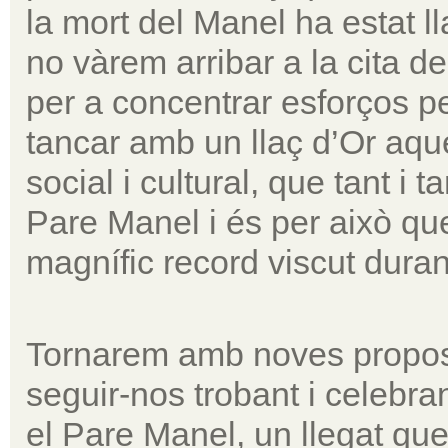
la mort del Manel ha estat ll
no vàrem arribar a la cita 
per a concentrar esforços p
tancar amb un llaç d’Or aqu
social i cultural, que tant i 
Pare Manel i és per això qu
magnífic record viscut duran
Tornarem amb noves propost
seguir-nos trobant i celebran
el Pare Manel, un llegat que 